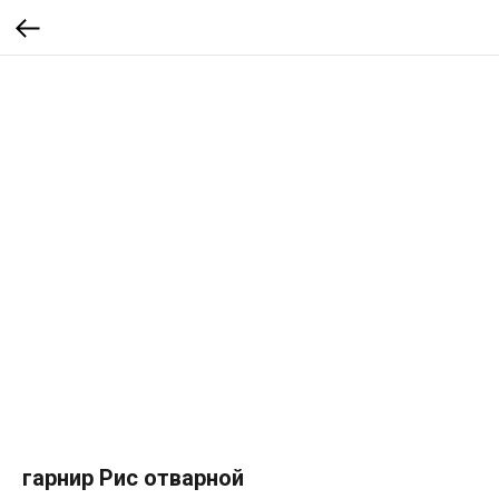
гарнир Рис отварной