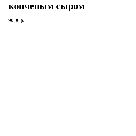
копченым сыром
90,00
р.