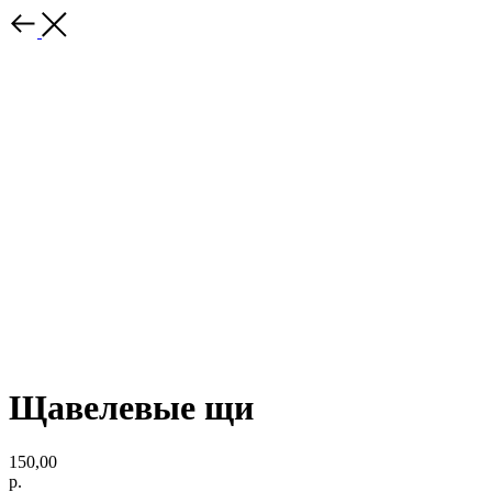
Щавелевые щи
150,00
р.