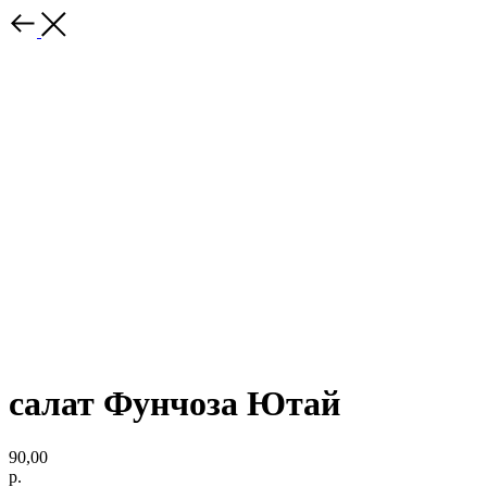
салат Фунчоза Ютай
90,00
р.