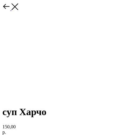
суп Харчо
150,00
р.