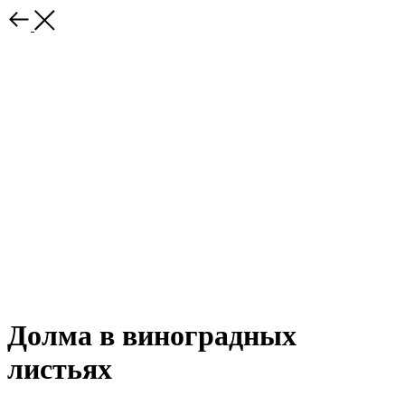
Долма в виноградных
листьях