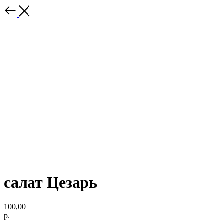
салат Цезарь
100,00
р.