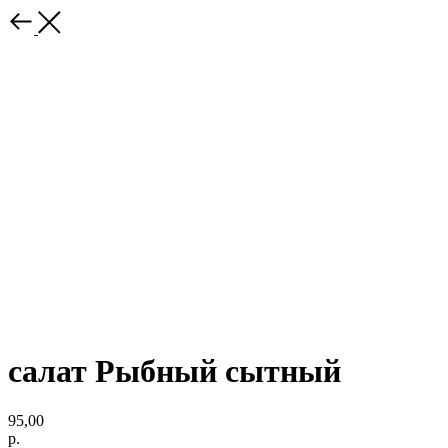
салат Рыбный сытный
95,00
р.