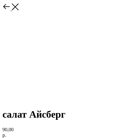
салат Айсберг
90,00
р.