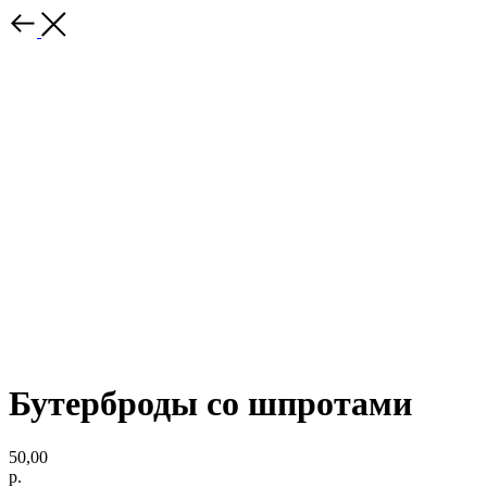
Бутерброды со шпротами
50,00
р.